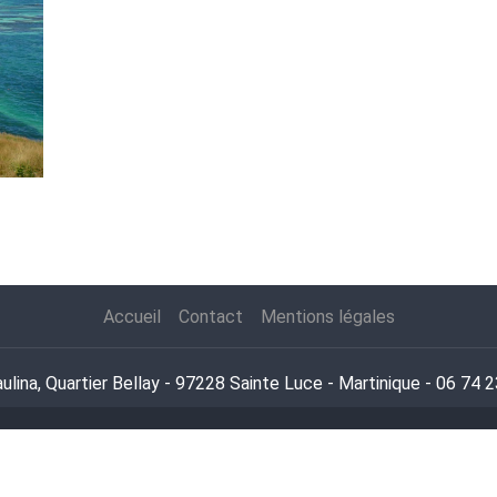
)
Accueil
Contact
Mentions légales
ulina, Quartier Bellay - 97228 Sainte Luce - Martinique - 06 74 