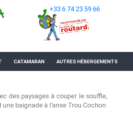
A
+33 6 74 23 59 66
T
CATAMARAN
AUTRES HÉBERGEMENTS
vec des paysages à couper le souffle,
et une baignade à l’anse Trou Cochon