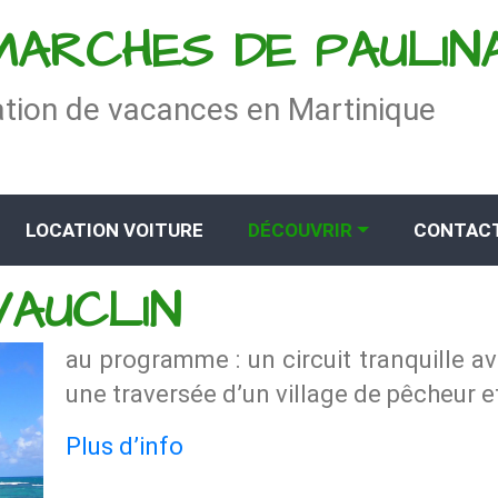
MARCHES DE PAULIN
tion de vacances en Martinique
LOCATION VOITURE
DÉCOUVRIR
CONTAC
VAUCLIN
au programme : un circuit tranquille a
une traversée d’un village de pêcheur 
Plus d’info