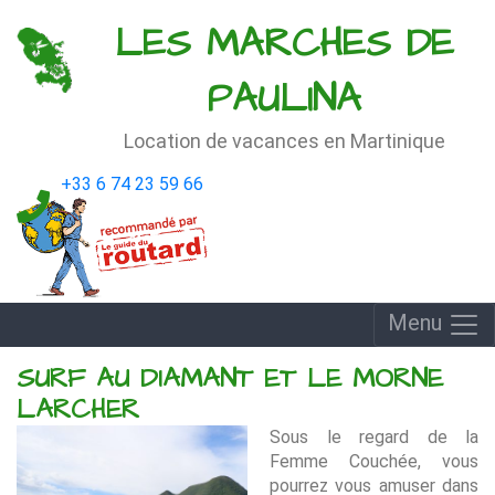
Passer
LES MARCHES DE
au
contenu
PAULINA
Location de vacances en Martinique
+33 6 74 23 59 66
Menu
SURF AU DIAMANT ET LE MORNE
LARCHER
Sous le regard de la
Femme Couchée, vous
pourrez vous amuser dans